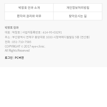
박창호 안과 소개
개인정보처리방침
환자의 권리와 의무
찾아오시는 길
박창호 안과
대표 : 박창호 | 사업자등록번호 : 614-95-03291
주소 : 부산광역시 연제구 중앙대로 1033 시청역메디컬빌딩 5층 (연산동)
전화 : 051-710-7585
COPYRIGHT © 2017 eye-clinic.
All Rights Reserved
로그인
|
PC버전