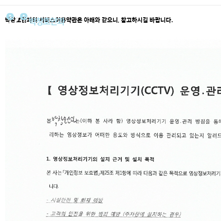
박창호안과의 서비스이용약관은 아래와 같으니, 참고하시길 바랍니다.